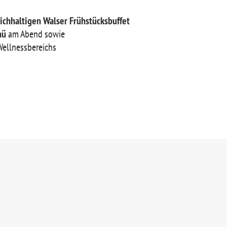
ichhaltigen Walser Frühstücksbuffet
nü
am Abend sowie
Wellnessbereichs